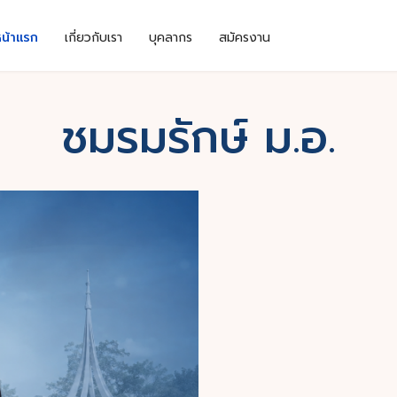
หน้าแรก
เกี่ยวกับเรา
บุคลากร
สมัครงาน
ชมรมรักษ์ ม.อ.